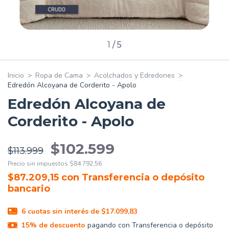
1
/
5
Inicio
>
Ropa de Cama
>
Acolchados y Edredones
>
Edredón Alcoyana de Corderito - Apolo
Edredón Alcoyana de
Corderito - Apolo
$102.599
$113.999
Precio sin impuestos
$84.792,56
$87.209,15
con
Transferencia o depósito
bancario
6
cuotas sin interés de
$17.099,83
15% de descuento
pagando con Transferencia o depósito