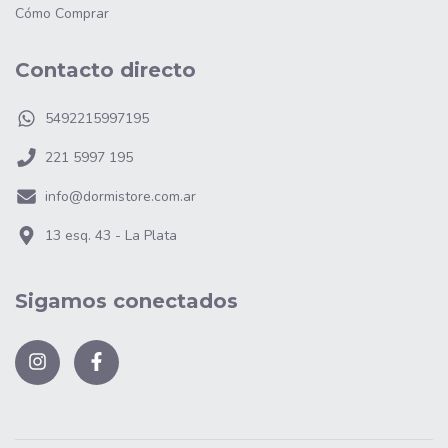
Cómo Comprar
Contacto directo
5492215997195
221 5997 195
info@dormistore.com.ar
13 esq. 43 - La Plata
Sigamos conectados