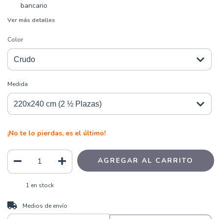
bancario
Ver más detalles
Color
Medida
¡No te lo pierdas, es el último!
1
en stock
CAMBIAR CP
Entregas para el CP:
Medios de envío