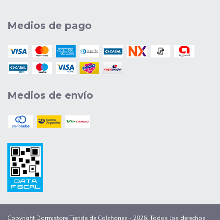
Medios de pago
Medios de envío
Copyright Dormistore Tienda de Colchones - 2026. Todos los derechos