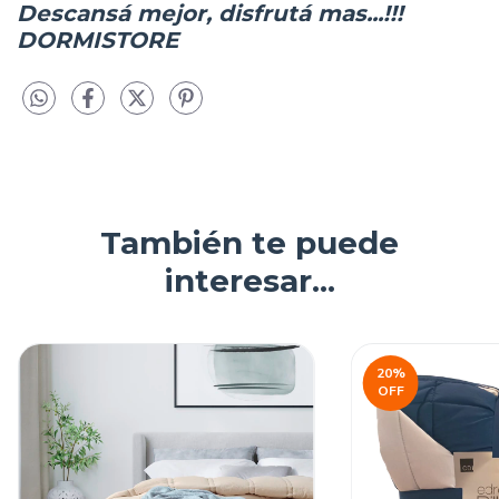
Descansá mejor, disfrutá mas...!!!
DORMISTORE
También te puede
interesar...
20
%
OFF