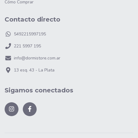
Cómo Comprar
Contacto directo
5492215997195
221 5997 195
info@dormistore.com.ar
13 esq. 43 - La Plata
Sigamos conectados