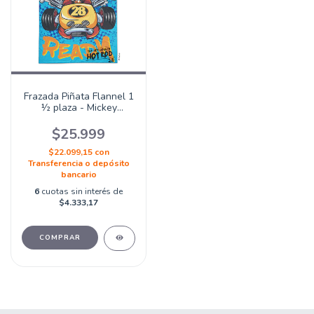
Frazada Piñata Flannel 1
½ plaza - Mickey
Roadster
$25.999
$22.099,15
con
Transferencia o depósito
bancario
6
cuotas sin interés de
$4.333,17