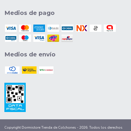
Medios de pago
Medios de envío
Copyright Dormistore Tienda de Colchones - 2026. Todos los derechos