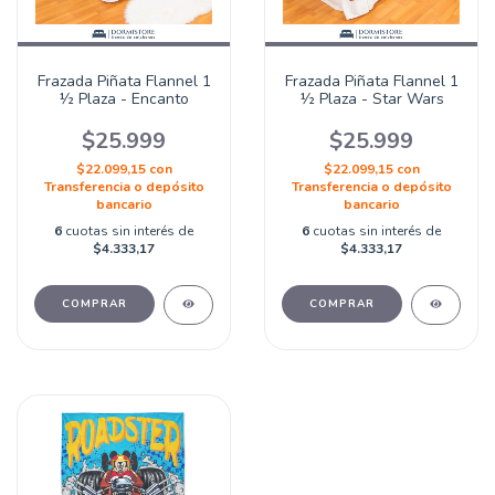
Frazada Piñata Flannel 1
Frazada Piñata Flannel 1
½ Plaza - Encanto
½ Plaza - Star Wars
$25.999
$25.999
$22.099,15
con
$22.099,15
con
Transferencia o depósito
Transferencia o depósito
bancario
bancario
6
cuotas sin interés de
6
cuotas sin interés de
$4.333,17
$4.333,17