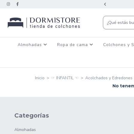
CON TRANSFERENCIA BANCARIA
Almohadas
Ropa de cama
Colchones y 
Inicio
>
☞ INFANTIL ☜
>
Acolchados y Edredones
No tenemo
Categorías
Almohadas