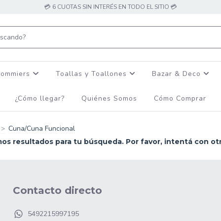
💳 6 CUOTAS SIN INTERÉS EN TODO EL SITIO 💳
Sommiers
Toallas y Toallones
Bazar & Deco
¿Cómo llegar?
Quiénes Somos
Cómo Comprar
>
Cuna/Cuna Funcional
s resultados para tu búsqueda. Por favor, intentá con otro
Contacto directo
5492215997195