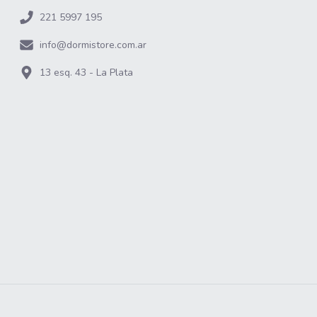
221 5997 195
info@dormistore.com.ar
13 esq. 43 - La Plata