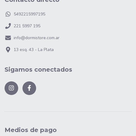
5492215997195
221 5997 195
info@dormistore.com.ar
13 esq. 43 - La Plata
Sigamos conectados
Medios de pago