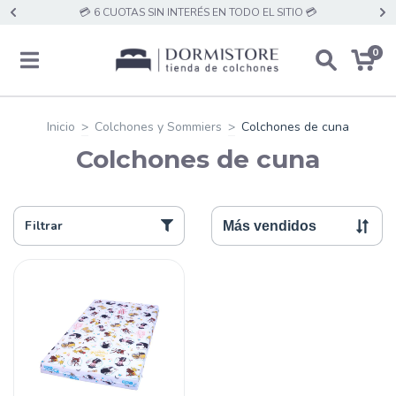
💳 6 CUOTAS SIN INTERÉS EN TODO EL SITIO 💳
0
Inicio
>
Colchones y Sommiers
>
Colchones de cuna
Colchones de cuna
Filtrar