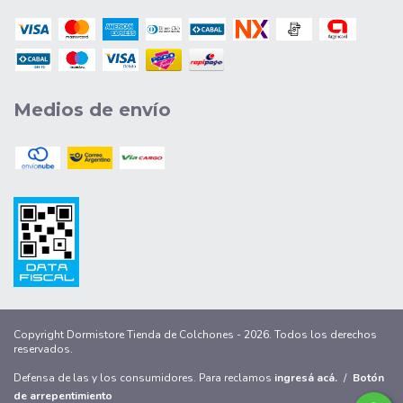
Medios de envío
Copyright Dormistore Tienda de Colchones - 2026. Todos los derechos
reservados.
Defensa de las y los consumidores. Para reclamos
ingresá acá.
/
Botón
de arrepentimiento