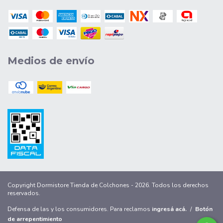
Medios de envío
Copyright Dormistore Tienda de Colchones - 2026. Todos los derechos
reservados.
Defensa de las y los consumidores. Para reclamos
ingresá acá.
/
Botón
de arrepentimiento