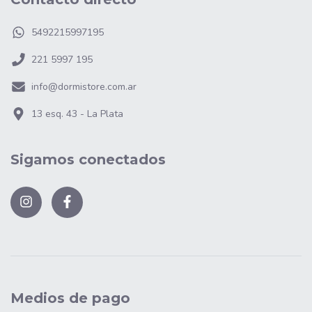
5492215997195
221 5997 195
info@dormistore.com.ar
13 esq. 43 - La Plata
Sigamos conectados
Medios de pago