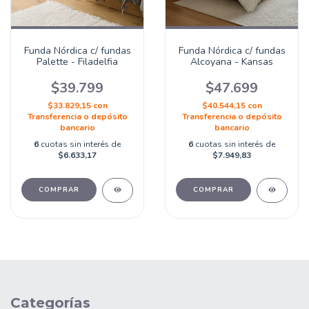
Funda Nórdica c/ fundas
Funda Nórdica c/ fundas
Palette - Filadelfia
Alcoyana - Kansas
$39.799
$47.699
$33.829,15
con
$40.544,15
con
Transferencia o depósito
Transferencia o depósito
bancario
bancario
6
cuotas sin interés de
6
cuotas sin interés de
$6.633,17
$7.949,83
COMPRAR
COMPRAR
Categorías