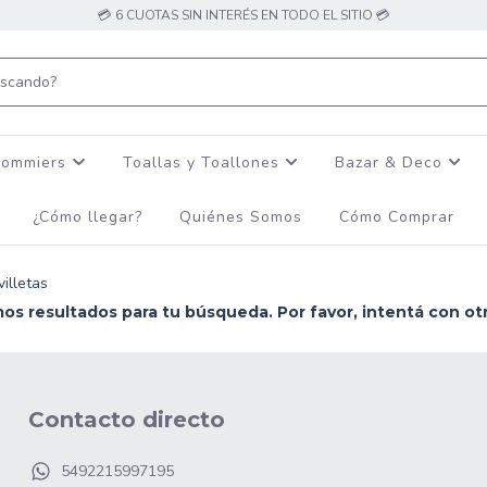
💳 6 CUOTAS SIN INTERÉS EN TODO EL SITIO 💳
Sommiers
Toallas y Toallones
Bazar & Deco
¿Cómo llegar?
Quiénes Somos
Cómo Comprar
villetas
s resultados para tu búsqueda. Por favor, intentá con otro
Contacto directo
5492215997195