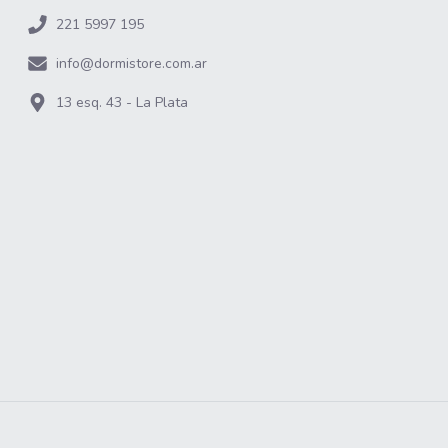
221 5997 195
info@dormistore.com.ar
13 esq. 43 - La Plata