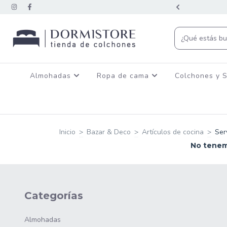
CON TRANSFERENCIA BANCARIA
Almohadas
Ropa de cama
Colchones y 
Inicio
>
Bazar & Deco
>
Artículos de cocina
>
Ser
No tenemo
Categorías
Almohadas