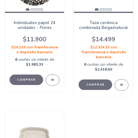
Individuales papel 24
Taza cerámica
unidades - Flores
combinada Beige/natural
$11.900
$14.499
$10.115
con
Transferencia
$12.324,15
con
o depósito bancario
Transferencia o depósito
bancario
6
cuotas sin interés de
$1.983,33
6
cuotas sin interés de
$2.416,50