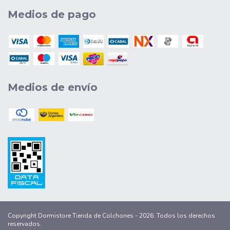
Medios de pago
Medios de envío
Copyright Dormistore Tienda de Colchones - 2026. Todos los derechos
reservados.