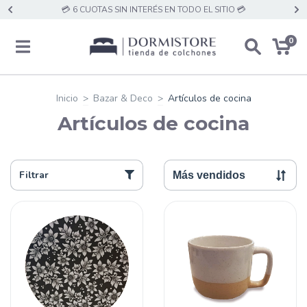
💳 6 CUOTAS SIN INTERÉS EN TODO EL SITIO 💳
0
Inicio
>
Bazar & Deco
>
Artículos de cocina
Artículos de cocina
Filtrar