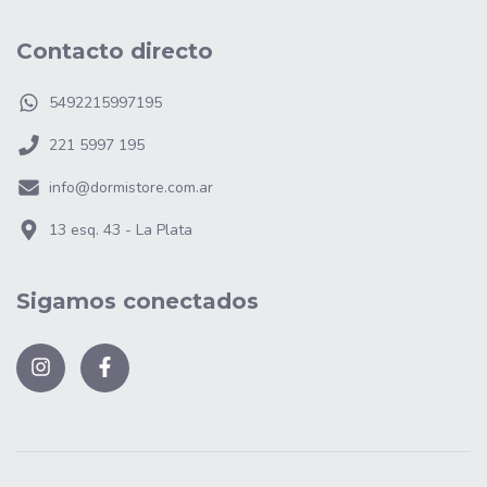
Contacto directo
5492215997195
221 5997 195
info@dormistore.com.ar
13 esq. 43 - La Plata
Sigamos conectados