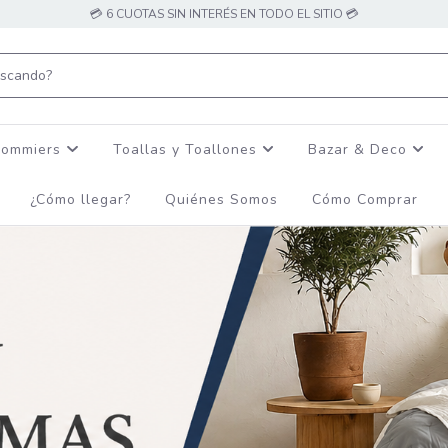
💳 6 CUOTAS SIN INTERÉS EN TODO EL SITIO 💳
Sommiers
Toallas y Toallones
Bazar & Deco
¿Cómo llegar?
Quiénes Somos
Cómo Comprar