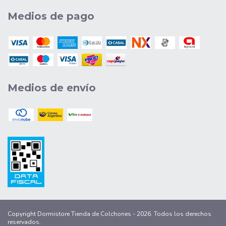
Medios de pago
Medios de envío
Copyright Dormistore Tienda de Colchones - 2026. Todos los derechos
reservados.