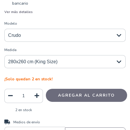
bancario
Ver más detalles
Modelo
Medida
¡Solo quedan
2
en stock!
2
en stock
CAMBIAR CP
Entregas para el CP:
Medios de envío