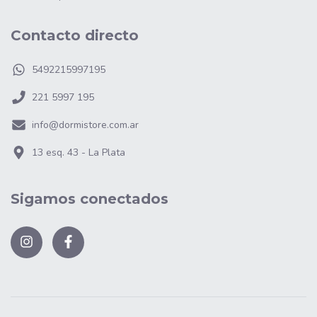
Contacto directo
5492215997195
221 5997 195
info@dormistore.com.ar
13 esq. 43 - La Plata
Sigamos conectados