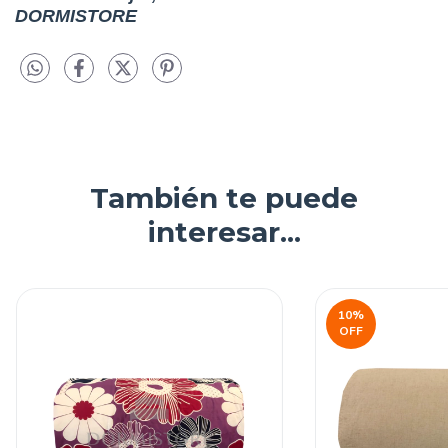
DORMISTORE
También te puede
interesar...
10
%
OFF