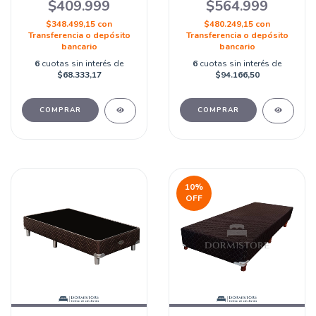
$409.999
$564.999
$348.499,15
con
$480.249,15
con
Transferencia o depósito
Transferencia o depósito
bancario
bancario
6
cuotas sin interés de
6
cuotas sin interés de
$68.333,17
$94.166,50
COMPRAR
COMPRAR
10
%
OFF