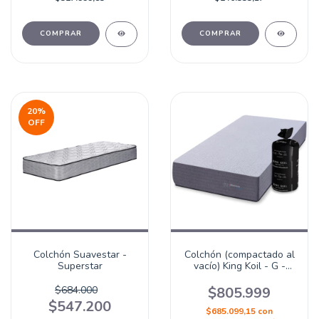
COMPRAR
COMPRAR
20
%
OFF
Colchón Suavestar -
Colchón (compactado al
Superstar
vacío) King Koil - G -
Hybrid
$684.000
$805.999
$547.200
$685.099,15
con