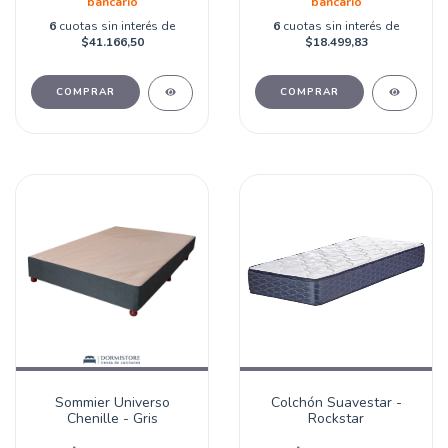
bancario
bancario
6
cuotas sin interés de
6
cuotas sin interés de
$41.166,50
$18.499,83
COMPRAR
COMPRAR
Sommier Universo
Colchón Suavestar -
Chenille - Gris
Rockstar