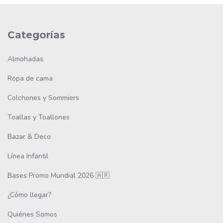
Categorías
Almohadas
Ropa de cama
Colchones y Sommiers
Toallas y Toallones
Bazar & Deco
Línea Infantil
Bases Promo Mundial 2026 🇦🇷
¿Cómo llegar?
Quiénes Somos