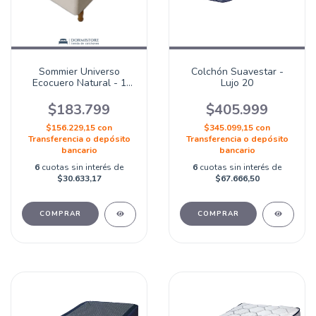
Sommier Universo
Colchón Suavestar -
Ecocuero Natural - 1
Lujo 20
plaza
$183.799
$405.999
$156.229,15
con
$345.099,15
con
Transferencia o depósito
Transferencia o depósito
bancario
bancario
6
cuotas sin interés de
6
cuotas sin interés de
$30.633,17
$67.666,50
COMPRAR
COMPRAR