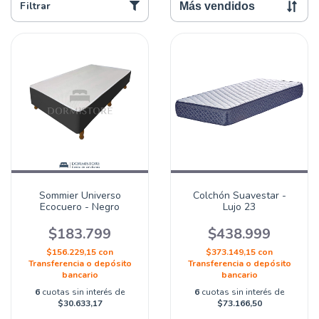
Filtrar
Sommier Universo
Colchón Suavestar -
Ecocuero - Negro
Lujo 23
$183.799
$438.999
$156.229,15
con
$373.149,15
con
Transferencia o depósito
Transferencia o depósito
bancario
bancario
6
cuotas sin interés de
6
cuotas sin interés de
$30.633,17
$73.166,50