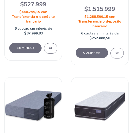
$527.999
$1.515.999
$448.799,15
con
Transferencia o depósito
$1.288.599,15
con
bancario
Transferencia o depósito
bancario
6
cuotas sin interés de
$87.999,83
6
cuotas sin interés de
$252.666,50
COMPRAR
COMPRAR