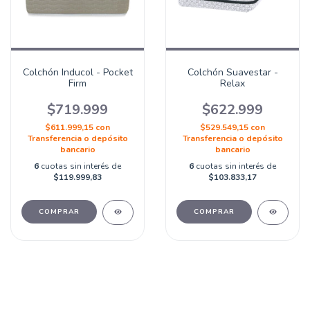
Colchón Inducol - Pocket
Colchón Suavestar -
Firm
Relax
$719.999
$622.999
$611.999,15
con
$529.549,15
con
Transferencia o depósito
Transferencia o depósito
bancario
bancario
6
cuotas sin interés de
6
cuotas sin interés de
$119.999,83
$103.833,17
COMPRAR
COMPRAR