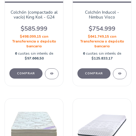
Colchón (compactado al
Colchón Inducol -
vacío) King Koil - G24
Nimbus Visco
$585.999
$754.999
$498.099,15
con
$641.749,15
con
Transferencia o depósito
Transferencia o depósito
bancario
bancario
6
cuotas sin interés de
6
cuotas sin interés de
$97.666,50
$125.833,17
COMPRAR
COMPRAR