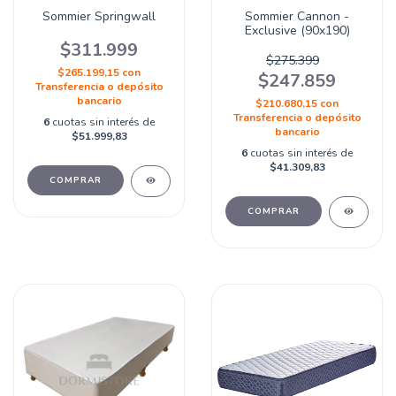
Sommier Springwall
Sommier Cannon -
Exclusive (90x190)
$311.999
$275.399
$265.199,15
con
$247.859
Transferencia o depósito
bancario
$210.680,15
con
Transferencia o depósito
6
cuotas sin interés de
bancario
$51.999,83
6
cuotas sin interés de
$41.309,83
COMPRAR
COMPRAR