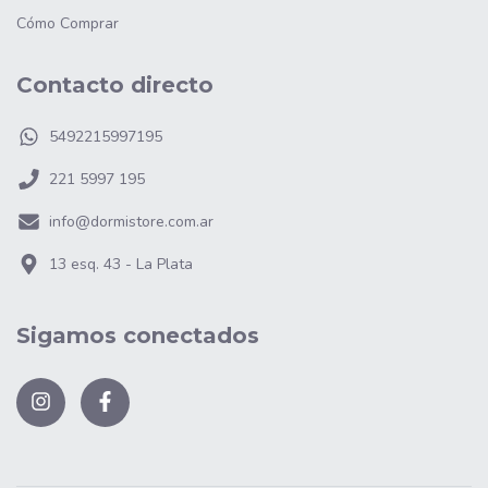
Cómo Comprar
Contacto directo
5492215997195
221 5997 195
info@dormistore.com.ar
13 esq. 43 - La Plata
Sigamos conectados