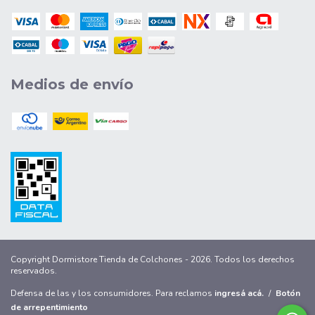
Medios de envío
Copyright Dormistore Tienda de Colchones - 2026. Todos los derechos
reservados.
Defensa de las y los consumidores. Para reclamos
ingresá acá.
/
Botón
de arrepentimiento