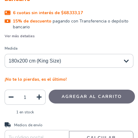
6
cuotas sin interés de
$68.333,17
15% de descuento
pagando con Transferencia o depósito
bancario
Ver más detalles
Medida
¡No te lo pierdas, es el último!
1
en stock
CAMBIAR CP
Entregas para el CP:
Medios de envío
CALCULAR