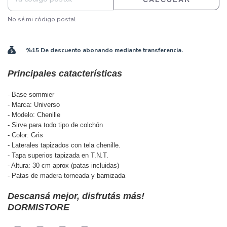
No sé mi código postal
%15 De descuento abonando mediante transferencia.
Principales catacterísticas
- Base sommier
- Marca: Universo
- Modelo: Chenille
- Sirve para todo tipo de colchón
- Color: Gris
- Laterales tapizados con tela chenille.
- Tapa superios tapizada en T.N.T.
- Altura: 30 cm aprox (patas incluidas)
- Patas de madera torneada y barnizada
Descansá mejor, disfrutás más!
DORMISTORE