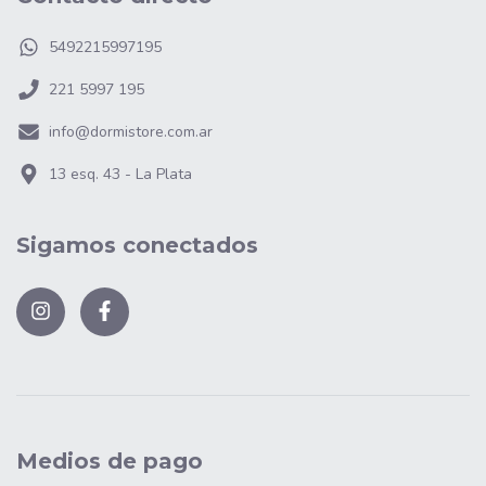
5492215997195
221 5997 195
info@dormistore.com.ar
13 esq. 43 - La Plata
Sigamos conectados
Medios de pago