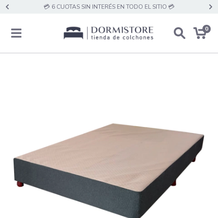
💳 6 CUOTAS SIN INTERÉS EN TODO EL SITIO 💳
0