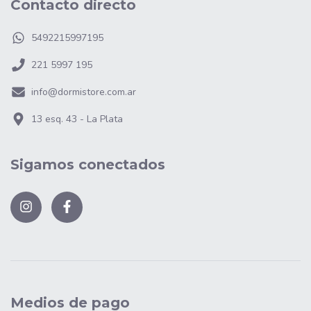
Contacto directo
5492215997195
221 5997 195
info@dormistore.com.ar
13 esq. 43 - La Plata
Sigamos conectados
Medios de pago