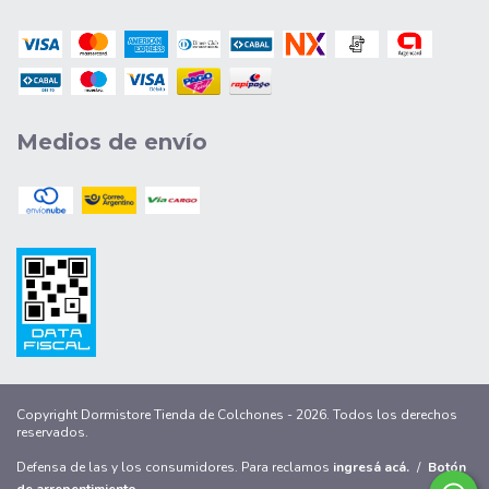
Medios de envío
Copyright Dormistore Tienda de Colchones - 2026. Todos los derechos
reservados.
Defensa de las y los consumidores. Para reclamos
ingresá acá.
/
Botón