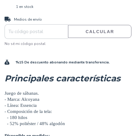
1
en stock
CAMBIAR CP
Entregas para el CP:
Medios de envío
CALCULAR
No sé mi código postal
%15 De descuento abonando mediante transferencia.
Principales características
Juego de sábanas.
- Marca: Alcoyana
- Línea: Essencia
- Composición de la tela:
- 180 hilos
- 52% poliéster / 48% algodón
Disponible en medidas: