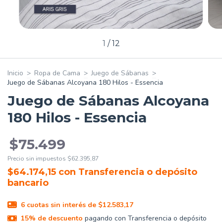
1
/
12
Inicio
>
Ropa de Cama
>
Juego de Sábanas
>
Juego de Sábanas Alcoyana 180 Hilos - Essencia
Juego de Sábanas Alcoyana
180 Hilos - Essencia
$75.499
Precio sin impuestos
$62.395,87
$64.174,15
con
Transferencia o depósito
bancario
6
cuotas sin interés de
$12.583,17
15% de descuento
pagando con Transferencia o depósito