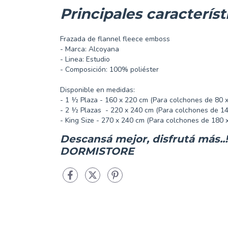
Principales característ
Frazada de flannel fleece emboss
- Marca: Alcoyana
- Linea: Estudio
- Composición: 100% poliéster
Disponible en medidas:
- 1 ½ Plaza - 160 x 220 cm (Para colchones de 80 
- 2 ½ Plazas - 220 x 240 cm (Para colchones de 14
- King Size - 270 x 240 cm (Para colchones de 180 
Descansá mejor, disfrutá más..!
DORMISTORE