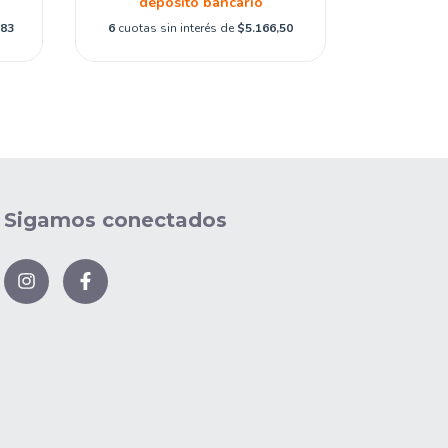
depósito bancario
,83
6
cuotas sin interés de
$5.166,50
Sigamos conectados