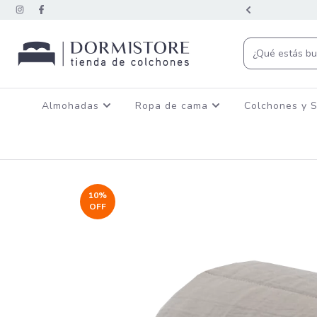
CON TRANSFERENCIA BANCARIA
Almohadas
Ropa de cama
Colchones y 
10
%
OFF