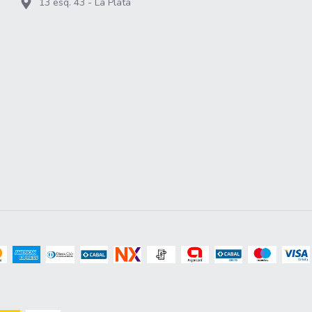
13 esq. 43 - La Plata