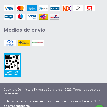
Medios de envío
Copyright Dormistore Tienda de Colchones - 2026. Todos los derechos
reservados.
Defensa de las y los consumidores. Para reclamos
ingresá acá.
/
Botón
de arrepentimiento