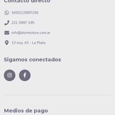
Contacto directo
5492215997195
221 5997 195
info@dormistore.com.ar
13 esq. 43 - La Plata
Sigamos conectados
Medios de pago