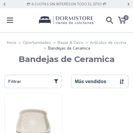
💳 6 CUOTAS SIN INTERÉS EN TODO EL SITIO 💳
0
Inicio
>
Oportunidades
>
Bazar & Deco
>
Artículos de cocina
>
Bandejas de Ceramica
Bandejas de Ceramica
Filtrar