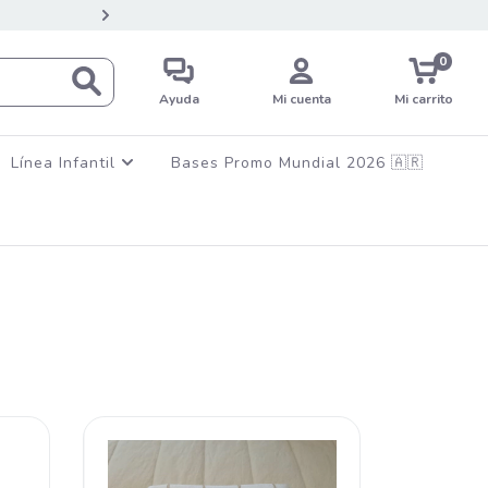
💳12 CUOTAS SIN INTERES EN C
0
Ayuda
Mi cuenta
Mi carrito
Línea Infantil
Bases Promo Mundial 2026 🇦🇷