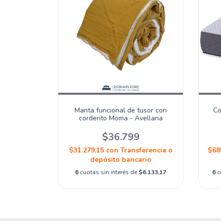
Manta funcional de tusor con
Co
corderito Moma - Avellana
$36.799
$31.279,15
con
Transferencia o
$68
depósito bancario
6
cuotas sin interés de
$6.133,17
6
c