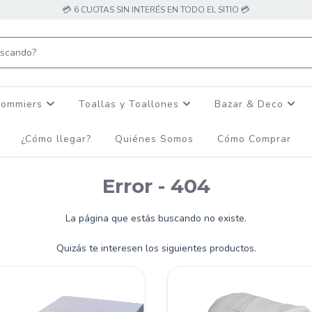
💳 6 CUOTAS SIN INTERÉS EN TODO EL SITIO 💳
Sommiers
Toallas y Toallones
Bazar & Deco
¿Cómo llegar?
Quiénes Somos
Cómo Comprar
Error - 404
La página que estás buscando no existe.
Quizás te interesen los siguientes productos.