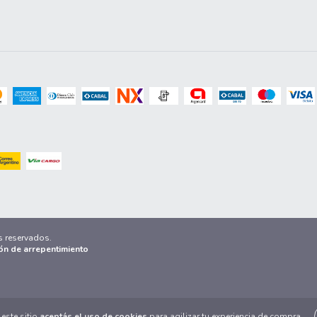
s reservados.
ón de arrepentimiento
este sitio
aceptás el uso de cookies
para agilizar tu experiencia de compra.