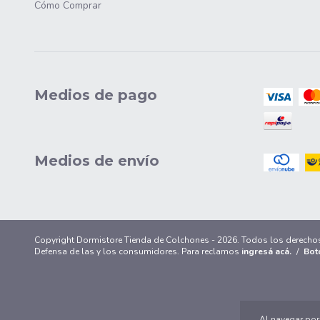
Cómo Comprar
Medios de pago
Medios de envío
Copyright Dormistore Tienda de Colchones - 2026. Todos los derecho
Defensa de las y los consumidores. Para reclamos
ingresá acá.
/
Bot
Al navegar por 