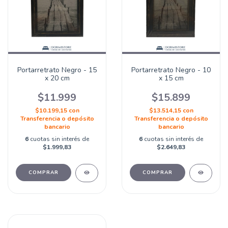
Portarretrato Negro - 15
Portarretrato Negro - 10
x 20 cm
x 15 cm
$11.999
$15.899
$10.199,15
con
$13.514,15
con
Transferencia o depósito
Transferencia o depósito
bancario
bancario
6
cuotas sin interés de
6
cuotas sin interés de
$1.999,83
$2.649,83