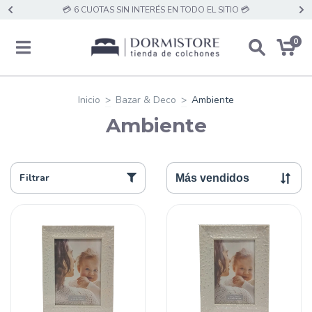
💳 6 CUOTAS SIN INTERÉS EN TODO EL SITIO 💳
0
Inicio
>
Bazar & Deco
>
Ambiente
Ambiente
Filtrar