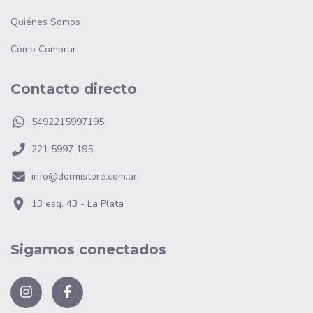
Quiénes Somos
Cómo Comprar
Contacto directo
5492215997195
221 5997 195
info@dormistore.com.ar
13 esq. 43 - La Plata
Sigamos conectados