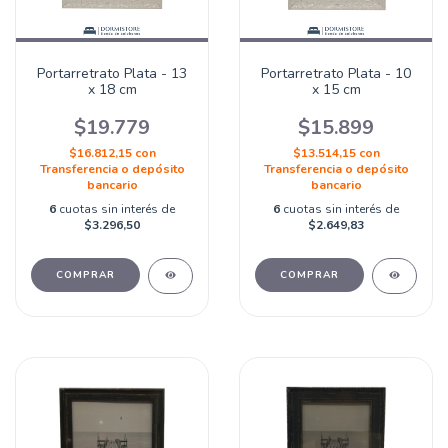
Portarretrato Plata - 13
Portarretrato Plata - 10
x 18 cm
x 15 cm
$19.779
$15.899
$16.812,15
con
$13.514,15
con
Transferencia o depósito
Transferencia o depósito
bancario
bancario
6
cuotas sin interés de
6
cuotas sin interés de
$3.296,50
$2.649,83