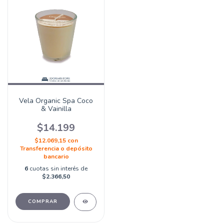
Vela Organic Spa Coco
& Vainilla
$14.199
$12.069,15
con
Transferencia o depósito
bancario
6
cuotas sin interés de
$2.366,50